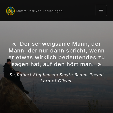
Stamm Götz von Berlichingen
Der schweigsame Mann, der
Mann, der nur dann spricht, wenn
er etwas wirklich bedeutendes zu
sagen hat, auf den hört man.
Sir Robert Stephenson Smyth Baden-Powell
Lord of Gilwell