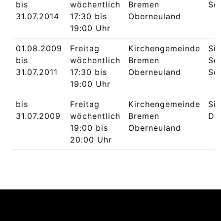
bis
wöchentlich
Bremen
Sc
31.07.2014
17:30 bis
Oberneuland
19:00 Uhr
01.08.2009
Freitag
Kirchengemeinde
Si
bis
wöchentlich
Bremen
Sc
31.07.2011
17:30 bis
Oberneuland
Sc
19:00 Uhr
bis
Freitag
Kirchengemeinde
Sip
31.07.2009
wöchentlich
Bremen
Dr
19:00 bis
Oberneuland
20:00 Uhr