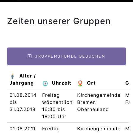
Zeiten unserer Gruppen
GRUPPENSTUNDE BESUCHEN
Alter /
Jahrgang
Uhrzeit
Ort
Gr
01.08.2014
Freitag
Kirchengemeinde
Me
bis
wöchentlich
Bremen
Fa
31.07.2018
16:30 bis
Oberneuland
18:00 Uhr
01.08.2011
Freitag
Kirchengemeinde
Me