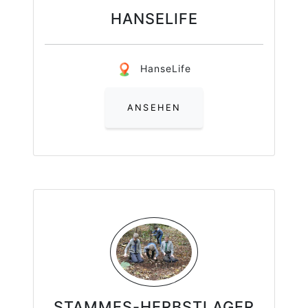
HANSELIFE
HanseLife
ANSEHEN
STAMMES-HERBSTLAGER